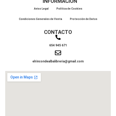
INFORMACIÓN
Aviso Legal
Política de Cookies
Condiciones Generales de Venta
Protección de Datos
CONTACTO
654 945 671
elrincondealbalibreria@gmail.com